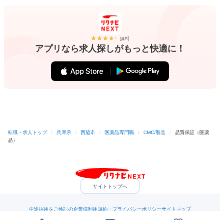
無料
アプリなら求人探しがもっと快適に！
転職・求人トップ
/
兵庫県
/
西脇市
/
医薬品専門職
/
CMC/製造
/
品質保証（医薬
品）
サイトトップへ
中途採用をご検討の企業様
利用規約・プライバシーポリシー
サイトマップ
ヘルプ・お問い合わせ