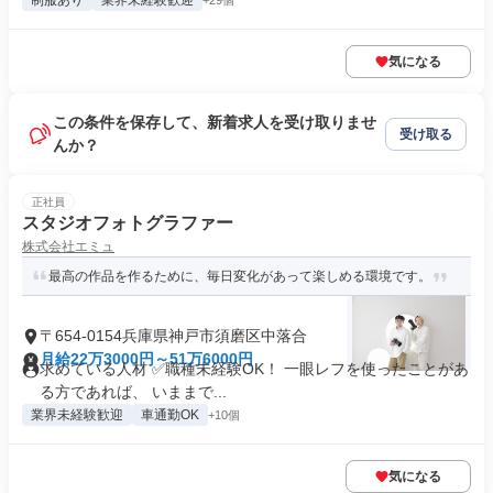
制服あり
業界未経験歓迎
+29個
気になる
この条件を保存して、新着求人を受け取りませ
受け取る
んか？
正社員
スタジオフォトグラファー
株式会社エミュ
最高の作品を作るために、毎日変化があって楽しめる環境です。
〒654-0154兵庫県神戸市須磨区中落合
月給22万3000円～51万6000円
求めている人材 ✅職種未経験OK！ 一眼レフを使ったことがあ
る方であれば、 いままで...
業界未経験歓迎
車通勤OK
+10個
気になる