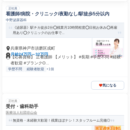
正社員
看護師/病院・クリニック/夜勤なし/駅徒歩5分以内
中野泌尿器科
《泌尿器》駅チカ徒歩2分⭕残業月10時間程度⭕日祝お休み⭕再雇
用あり⭕クリニックのお仕事で...
兵庫県神戸市須磨区戎町
月給24万円～32万円
【応募資格】 正看護師 【メリット】 #長期 #学歴不問 #経験
者歓迎 #ブランクO...
学歴不問
経験者歓迎
+1個
気になる
正社員
受付・歯科助手
医療法人社団谷山会
無資格・未経験大歓迎！残業ほぼナシ！スタッフルーム完備◎