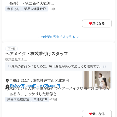
条件】 ・第二新卒大歓迎...
制服あり
業界未経験歓迎
+24個
気になる
この企業の類似求人を見る
正社員
ヘアメイク・衣装着付けスタッフ
株式会社エミュ
最高の作品を作るために、毎日変化があって楽しめる環境です。
〒651-2117兵庫県神戸市西区北別府
月給22万3000円～51万6000円
求めている人材 子供が好きでヘアーメイクや着付けに 興味が
ある方、しっかりした研修と ...
業界未経験歓迎
車通勤OK
+12個
気になる