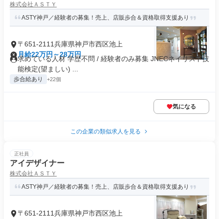
株式会社ＡＳＴＹ
ASTY神戸／経験者の募集！売上、店販歩合＆資格取得支援あり
〒651-2111兵庫県神戸市西区池上
月給22万円～28万円
求めている人材 学歴不問 / 経験者のみ募集 JNECネイリスト技
能検定(望ましい) ...
歩合給あり
+22個
気になる
この企業の類似求人を見る
正社員
アイデザイナー
株式会社ＡＳＴＹ
ASTY神戸／経験者の募集！売上、店販歩合＆資格取得支援あり
〒651-2111兵庫県神戸市西区池上