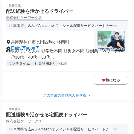
業務委託
配送経験を活かせるドライバー
株式会社ケーワークス
車両持ち込み／Amazonオフィシャル配送サービスパートナー
兵庫県神戸市長田区駒ヶ林南町
日給3万6000円
求めている人材 ◎学歴不問 ◎男女不問 ◎副業・WワークOK
◎30代・40代・50代...
ランチタイム
社員登用あり
+21個
気になる
この企業の類似求人を見る
業務委託
配送経験を活かせる宅配便ドライバー
株式会社ケーワークス
車両持ち込み／Amazonオフィシャル配送サービスパートナー