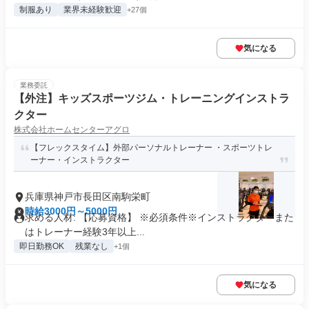
制服あり
業界未経験歓迎
+27個
気になる
業務委託
【外注】キッズスポーツジム・トレーニングインストラ
クター
株式会社ホームセンターアグロ
【フレックスタイム】外部パーソナルトレーナー ・スポーツトレ
ーナー・インストラクター
兵庫県神戸市長田区南駒栄町
時給3000円～5000円
求める人材: 【応募資格】 ※必須条件※インストラクターまた
はトレーナー経験3年以上...
即日勤務OK
残業なし
+1個
気になる