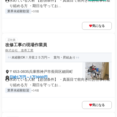
求めている人材 【必須条件】 ・真面目で前向きにお仕事に取
り組める方 ・期日を守ってお...
業界未経験歓迎
+10個
気になる
正社員
改修工事の現場作業員
株式会社 進希工業
未経験OK！月収２５万円～ 賞与・昇給あり
〒653-0835兵庫県神戸市長田区細田町
日給1万円～1万3000円
求めている人材 【必須条件】 ・真面目で前向きにお仕事に取
り組める方 ・期日を守ってお...
業界未経験歓迎
+14個
気になる