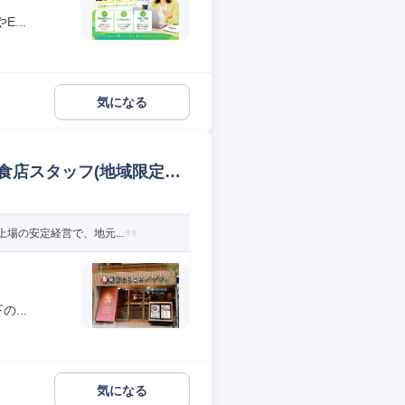
...
気になる
食店スタッフ(地域限定社
場の安定経営で、地元...
...
気になる