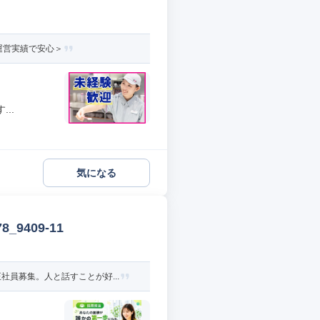
運営実績で安心＞
..
気になる
9409-11
員募集。人と話すことが好...