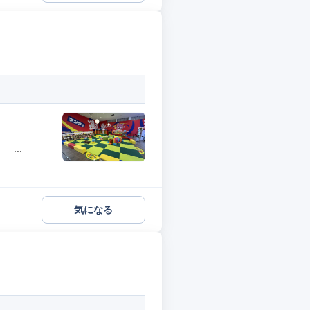
...
気になる