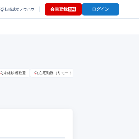
会員登録
ログイン
転職成功ノウハウ
無料
未経験者歓迎
在宅勤務（リモートワーク）OK
家賃補助・住宅手当