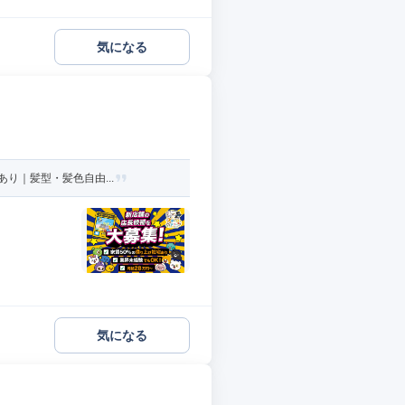
気になる
り｜髪型・髪色自由...
気になる