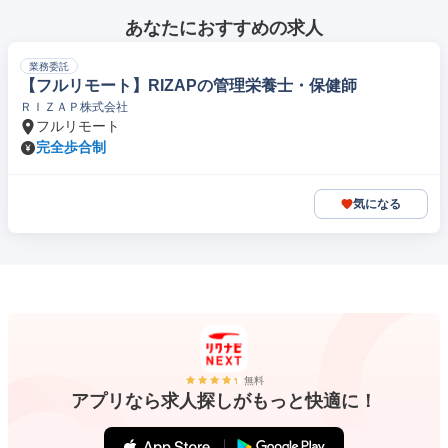
あなたにおすすめの求人
業務委託
【フルリモート】RIZAPの管理栄養士・保健師
ＲＩＺＡＰ株式会社
フルリモート
完全歩合制
気になる
無料
アプリなら求人探しがもっと快適に！