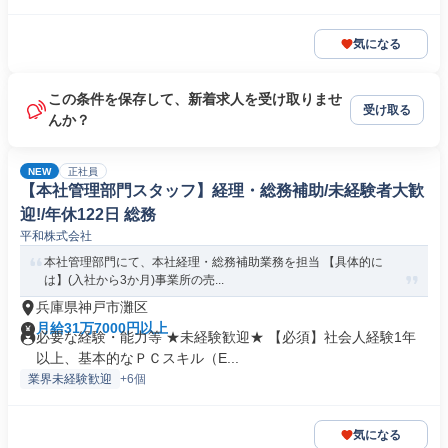
気になる
この条件を保存して、新着求人を受け取りませ
受け取る
んか？
NEW
正社員
【本社管理部門スタッフ】経理・総務補助/未経験者大歓
迎!/年休122日 総務
平和株式会社
本社管理部門にて、本社経理・総務補助業務を担当 【具体的に
は】(入社から3か月)事業所の売...
兵庫県神戸市灘区
月給31万7000円以上
必要な経験・能力等 ★未経験歓迎★ 【必須】社会人経験1年
以上、基本的なＰＣスキル（E...
業界未経験歓迎
+6個
気になる