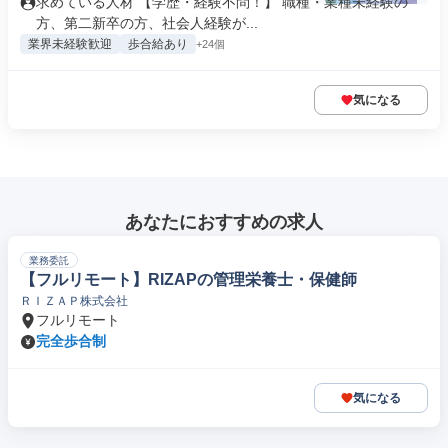
求めている人材 【学歴・経験不問！】 職種・業種未経験の
方、第二新卒の方、社会人経験が...
業界未経験歓迎
歩合給あり
+24個
気になる
あなたにおすすめの求人
業務委託
【フルリモート】RIZAPの管理栄養士・保健師
ＲＩＺＡＰ株式会社
フルリモート
完全歩合制
気になる