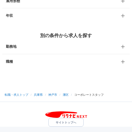
雇用形態
年収
別の条件から求人を探す
勤務地
職種
転職・求人トップ
/
兵庫県
/
神戸市
/
灘区
/
コーポレートスタッフ
サイトトップへ