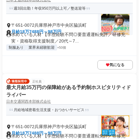
日本交通関西本部株式会社
週3回出勤！年収950万円以上可／塾送迎等
〒651-0072兵庫県神戸市中央区脇浜町
月給18万7488円～98万円
求めている人材 【学歴経験不問◎要普通運転免許／研修充
実・資格取得支援制度／20代～7...
制服あり
業界未経験歓迎
+50個
気になる
正社員
最大月給35万円の保障給がある予約制ホスピタリティド
ライバー
日本交通関西本部株式会社
月給地域密着生活支援・おつかいサービス
〒651-0072兵庫県神戸市中央区脇浜町
月給18万7488円～98万円
求めている人材 【学歴経験不問◎要普通運転免許／研修充