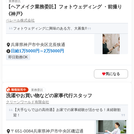
業務委託
【ヘアメイク業務委託】フォトウェディング ・前撮り
《神戸》
ベレール株式会社
フォトウェディングに興味のある方、大募集!!
兵庫県神戸市中央区北長狭通
日給1万5000円～2万5000円
即日勤務OK
気になる
業務委託
洗濯やお買い物などの家事代行スタッフ
クリーンワールド有限会社
【大手ならではの高待遇】お家での家事経験が活かせる！未経験歓
迎！
〒651-0084兵庫県神戸市中央区磯辺通