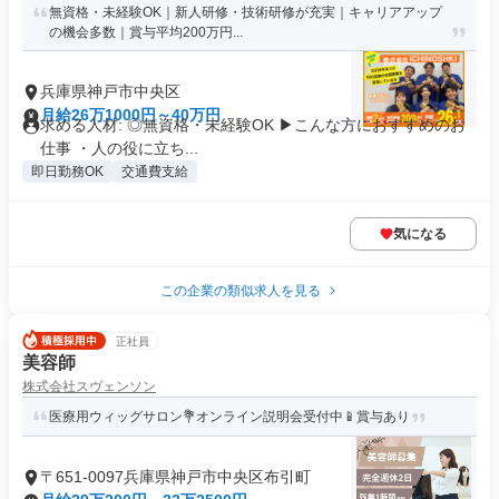
無資格・未経験OK｜新人研修・技術研修が充実｜キャリアアップ
の機会多数｜賞与平均200万円...
兵庫県神戸市中央区
月給26万1000円～40万円
求める人材: ◎無資格・未経験OK ▶︎こんな方におすすめのお
仕事 ・人の役に立ち...
即日勤務OK
交通費支給
気になる
この企業の類似求人を見る
正社員
美容師
株式会社スヴェンソン
医療用ウィッグサロン💐オンライン説明会受付中📱賞与あり
〒651-0097兵庫県神戸市中央区布引町