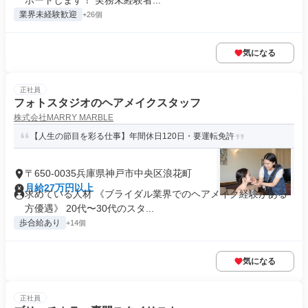
ポートします！ 実務未経験者...
業界未経験歓迎
+26個
気になる
正社員
フォトスタジオのヘアメイクスタッフ
株式会社MARRY MARBLE
【人生の節目を彩る仕事】年間休日120日・要運転免許
〒650-0035兵庫県神戸市中央区浪花町
月給27万円以上
求めている人材 《ブライダル業界でのヘアメイク経験がある
方優遇》 20代〜30代のスタ...
歩合給あり
+14個
気になる
正社員