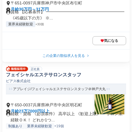
〒651-0097兵庫県神戸市中央区布引町
月給30万円～31万円
資格 【応募条件】 ━━━━━━━━━━━━━━━━━━━
《45歳以下の方》 ※...
業界未経験歓迎
+30個
気になる
この企業の類似求人を見る
正社員
フェイシャルエステサロンスタッフ
ピアス株式会社
アプレイジ/フェイシャルエステサロンスタッフ＠神戸大丸
〒650-0037兵庫県神戸市中央区明石町
月給23万7000円以上
経験・資格 《必須条件》 高卒以上 《歓迎上限》 ＊サロン未
経験ＯＫ！ どれか1つ...
制服あり
業界未経験歓迎
+19個