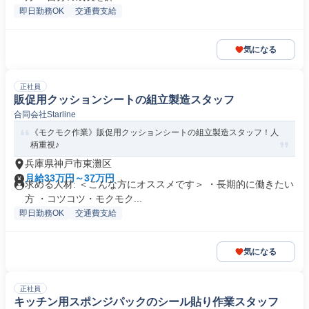
即日勤務OK
交通費支給
気になる
正社員
販促用クッションシートの組立製造スタッフ
合同会社Starline
《モクモク作業》販促用クッションシートの組立製造スタッフ！人
柄重視♪
兵庫県神戸市東灘区
月給33万円～37万円
求める人材: ＜こんな方にオススメです＞ ・長期的に働きたい
方 ・コツコツ・モクモク...
即日勤務OK
交通費支給
気になる
正社員
キッチン用スポンジパックのシール貼り作業スタッフ