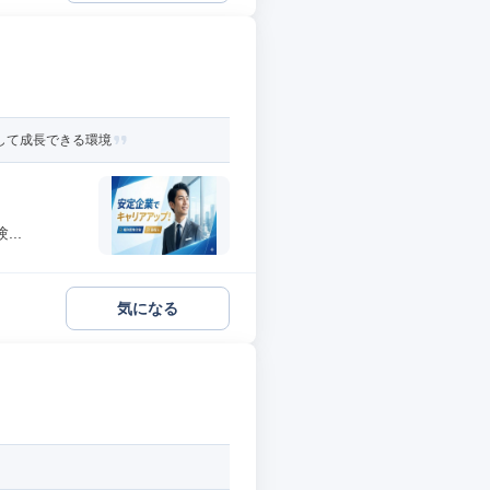
心して成長できる環境
..
気になる