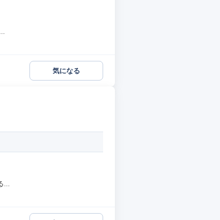
.
気になる
..