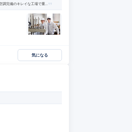
調完備のキレイな工場で重...
気になる