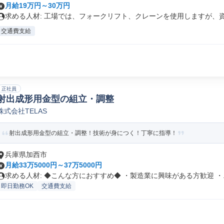
月給19万円～30万円
求める人材: 工場では、フォークリフト、クレーンを使用しますが、資格
交通費支給
正社員
射出成形用金型の組立・調整
株式会社TELAS
射出成形用金型の組立・調整！技術が身につく！丁寧に指導！
兵庫県加西市
月給33万5000円～37万5000円
求める人材: ◆こんな方におすすめ◆ ・製造業に興味がある方歓迎 ・..
即日勤務OK
交通費支給