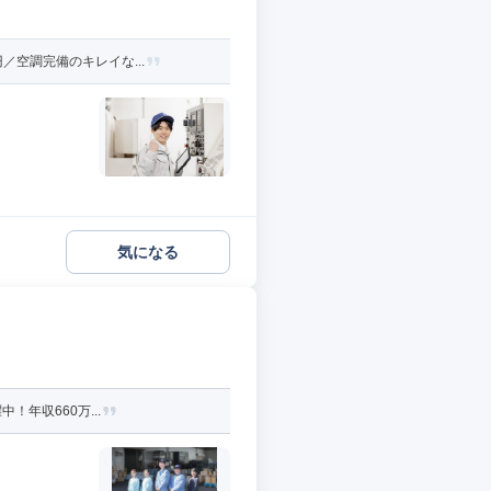
／空調完備のキレイな...
気になる
！年収660万...