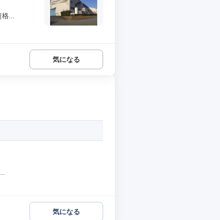
...
気になる
.
気になる