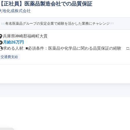
【正社員】医薬品製造会社での品質保証
大地化成株式会社
有名医薬品グループの安定企業で経験を活かした業務にチャレンジ
兵庫県神崎郡福崎町大貫
月給26万円
求める人材: ■必須条件：医薬品や化学品に関わる品質保証の経験 □..
交通費支給