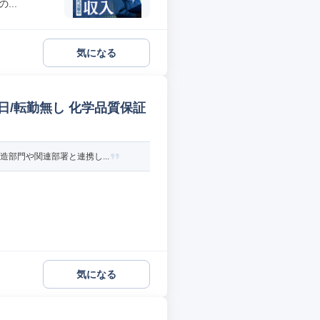
..
気になる
日/転勤無し 化学品質保証
部門や関連部署と連携し...
気になる