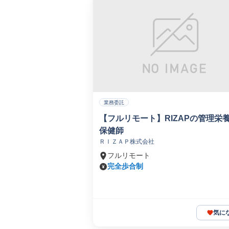
業務委託
【フルリモート】RIZAPの管理栄
保健師
ＲＩＺＡＰ株式会社
フルリモート
完全歩合制
気に