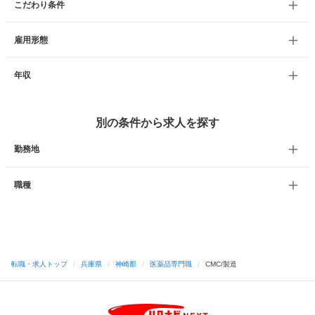
こだわり条件
雇用形態
年収
別の条件から求人を探す
勤務地
職種
転職・求人トップ
/
兵庫県
/
神崎郡
/
医薬品専門職
/
CMC/製造