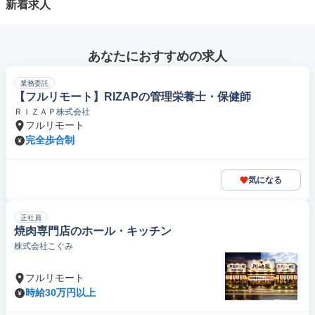
新着求人
あなたにおすすめの求人
業務委託
【フルリモート】RIZAPの管理栄養士・保健師
ＲＩＺＡＰ株式会社
フルリモート
完全歩合制
気になる
正社員
焼肉専門店のホール・キッチン
株式会社こぐみ
フルリモート
時給30万円以上