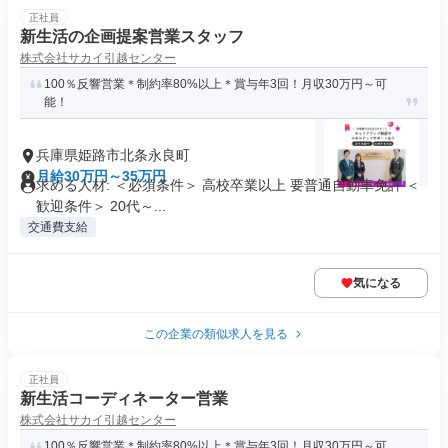
正社員
新生活の企画提案営業スタッフ
株式会社サカイ引越センター
100％反響営業＊制約率80%以上＊賞与年3回！月収30万円～可
能！
兵庫県姫路市北条永良町
月給30万円～35万円
求める人材: ＜必須条件＞ 高校卒業以上 要普通自動車免許 ＜
歓迎条件＞ 20代～...
交通費支給
気になる
この企業の類似求人を見る
正社員
新生活コーディネーター営業
株式会社サカイ引越センター
100％反響営業＊制約率80%以上＊賞与年3回！月収30万円～可