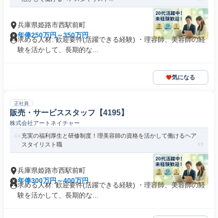
兵庫県姫路市西駅前町
年俸250万円～350万円
求める人材: 歓迎要件(活躍できる経験) ・理容師、美容師の経
験を活かして、長期的な...
気になる
正社員
販売・サービススタッフ【4195】
株式会社アートネイチャー
充実の福利厚生と研修制度！理美容師の資格を活かして働けるヘア
スタイリスト職
兵庫県姫路市西駅前町
年俸300万円～400万円
求める人材: 歓迎要件(活躍できる経験) ・理容師、美容師の経
験を活かして、長期的な...