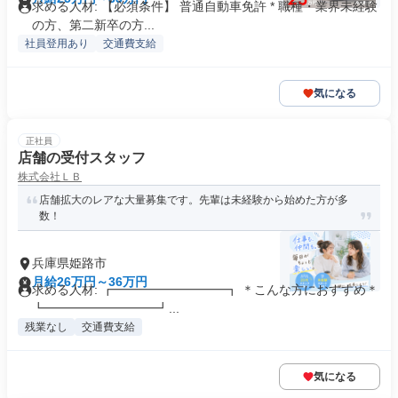
求める人材: 【必須条件】 普通自動車免許 * 職種・業界未経験
の方、第二新卒の方...
社員登用あり
交通費支給
気になる
正社員
店舗の受付スタッフ
株式会社ＬＢ
店舗拡大のレアな大量募集です。先輩は未経験から始めた方が多
数！
兵庫県姫路市
月給26万円～36万円
求める人材: ┏━━━━━━━━━┓ ＊こんな方におすすめ＊
┗━━━━━━━━━┛...
残業なし
交通費支給
気になる