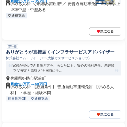
月給25万円～35万円
求める人材: ＼未経験者歓迎!!／ 要普通自動車免許 ※高卒以上
※準中型・中型ある...
交通費支給
気になる
正社員
ありがとうが直接届くインフラサービスアドバイザー
株式会社エム・ワイ・ジー(大阪ガスサービスショップ)
家族が安心できる働き方を、あなたにも。安心の福利厚生。未経験
でも“安定と高収入”を同時に手...
兵庫県姫路市駅前町
月給30万円～40万円
求める人材: 【必須条件】 普通自動車運転免許 【求める人
材】 ・学歴・経験不問 ...
即日勤務OK
交通費支給
気になる