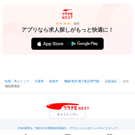
無料
アプリなら求人探しがもっと快適に！
転職・求人トップ
/
兵庫県
/
姫路市
/
機械/電気/電子製品専門職
/
品質保証
/
その
他品質保証
サイトトップへ
中途採用をご検討の企業様
利用規約・プライバシーポリシー
サイトマップ
ヘルプ・お問い合わせ