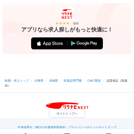
無料
アプリなら求人探しがもっと快適に！
転職・求人トップ
/
兵庫県
/
赤穂郡
/
医薬品専門職
/
CMC/製造
/
品質保証（医薬
品）
サイトトップへ
中途採用をご検討の企業様
利用規約・プライバシーポリシー
サイトマップ
ヘルプ・お問い合わせ