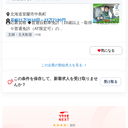
北海道室蘭市中島町
月給21万3510円～23万7190円
応募資格 ◆普通自動車免許（18歳以上・取得一年以上の方）
※普通免許（AT限定可）の...
主婦・主夫歓迎
+5個
気になる
この企業の類似求人を見る
この条件を保存して、新着求人を受け取りませ
受け取る
んか？
無料