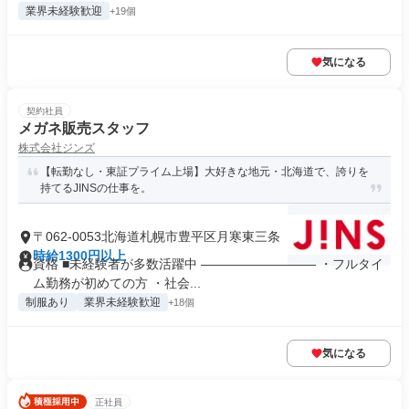
業界未経験歓迎
+19個
気になる
契約社員
メガネ販売スタッフ
株式会社ジンズ
【転勤なし・東証プライム上場】大好きな地元・北海道で、誇りを
持てるJINSの仕事を。
〒062-0053北海道札幌市豊平区月寒東三条
時給1300円以上
資格 ■未経験者が多数活躍中 ――――――――― ・フルタイ
ム勤務が初めての方 ・社会...
制服あり
業界未経験歓迎
+18個
気になる
正社員