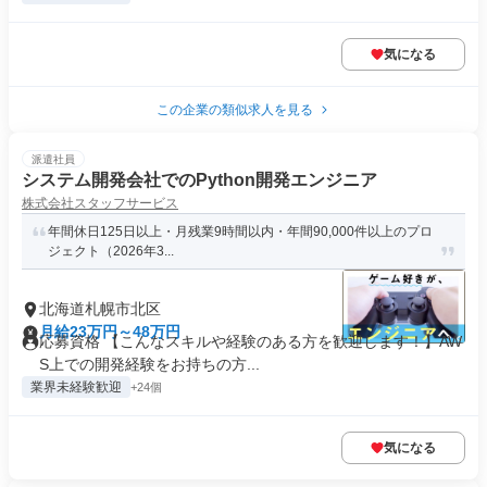
気になる
この企業の類似求人を見る
派遣社員
システム開発会社でのPython開発エンジニア
株式会社スタッフサービス
年間休日125日以上・月残業9時間以内・年間90,000件以上のプロ
ジェクト（2026年3...
北海道札幌市北区
月給23万円～48万円
応募資格 【こんなスキルや経験のある方を歓迎します！】AW
S上での開発経験をお持ちの方...
業界未経験歓迎
+24個
気になる