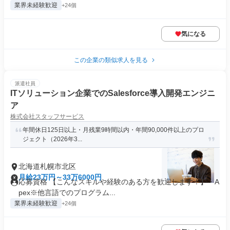
業界未経験歓迎
+24個
気になる
この企業の類似求人を見る
派遣社員
ITソリューション企業でのSalesforce導入開発エンジニ
ア
株式会社スタッフサービス
年間休日125日以上・月残業9時間以内・年間90,000件以上のプロ
ジェクト（2026年3...
北海道札幌市北区
月給23万円～33万6000円
応募資格 【こんなスキルや経験のある方を歓迎します！】・A
pex※他言語でのプログラム...
業界未経験歓迎
+24個