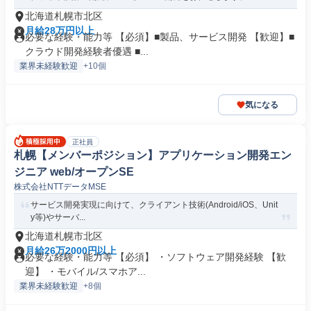
北海道札幌市北区
月給28万円以上
必要な経験・能力等 【必須】■製品、サービス開発 【歓迎】■
クラウド開発経験者優遇 ■...
業界未経験歓迎
+10個
気になる
正社員
札幌【メンバーポジション】アプリケーション開発エン
ジニア web/オープンSE
株式会社NTTデータMSE
サービス開発実現に向けて、クライアント技術(Android/iOS、Unit
y等)やサーバ...
北海道札幌市北区
月給26万2000円以上
必要な経験・能力等 【必須】 ・ソフトウェア開発経験 【歓
迎】 ・モバイル/スマホア...
業界未経験歓迎
+8個