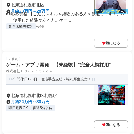
北海道札幌市北区
月給23万円～28万円
応募資格 【こんなスキルや経験のある方を歓迎します！】C+
+使用した経験がある方。ゲー...
業界未経験歓迎
+24個
気になる
正社員
ゲーム・アプリ開発 【未経験】”完全人柄採用”
株式会社Ｅｄｕｃａｔｉｏｎ
年間休日120日・住宅手当支給・福利厚生充実！
北海道札幌市北区札幌駅
月給24万円～30万円
即日勤務OK
駅近5分以内
気になる