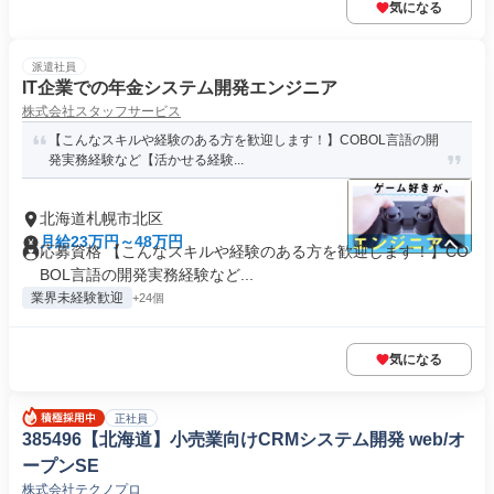
気になる
派遣社員
IT企業での年金システム開発エンジニア
株式会社スタッフサービス
【こんなスキルや経験のある方を歓迎します！】COBOL言語の開
発実務経験など【活かせる経験...
北海道札幌市北区
月給23万円～48万円
応募資格 【こんなスキルや経験のある方を歓迎します！】CO
BOL言語の開発実務経験など...
業界未経験歓迎
+24個
気になる
正社員
385496【北海道】小売業向けCRMシステム開発 web/オ
ープンSE
株式会社テクノプロ