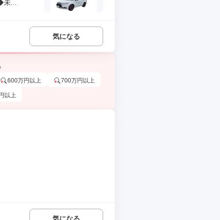
...
気になる
う
600万円以上
700万円以上
万円以上
気になる