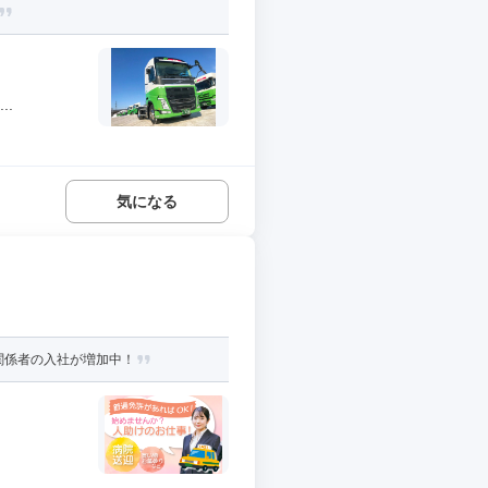
.
気になる
関係者の入社が増加中！