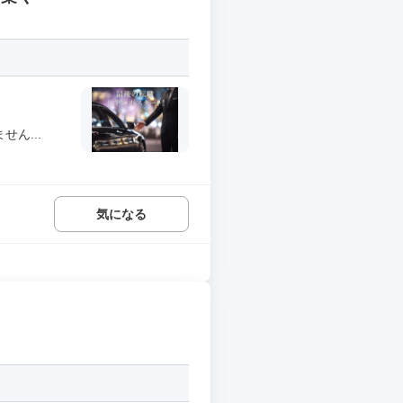
ん...
気になる