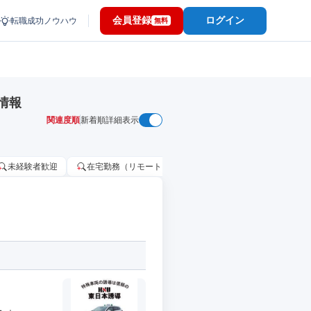
会員登録
ログイン
転職成功ノウハウ
無料
情報
関連度順
新着順
詳細表示
未経験者歓迎
在宅勤務（リモートワーク）OK
家賃補助・住宅手当