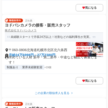
気になる
正社員
ヨドバシカメラの接客・販売スタッフ
株式会社ヨドバシカメラ
未経験スタートで月収24万以上！社割などの福利厚生が充実。
〒060-0806北海道札幌市北区北六条西
月給24万6998円～27万2380円
求めている人材 新卒・第二新卒・中途など幅広く募集しま
す！
制服あり
業界未経験歓迎
+19個
気になる
この企業の類似求人を見る
正社員