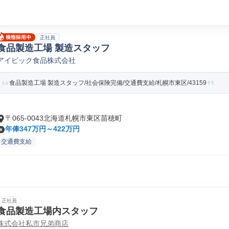
正社員
食品製造工場 製造スタッフ
アイビック食品株式会社
食品製造工場 製造スタッフ/社会保険完備/交通費支給/札幌市東区/43159
〒065-0043北海道札幌市東区苗穂町
年俸347万円～422万円
交通費支給
正社員
食品製造工場内スタッフ
株式会社私市兄弟商店