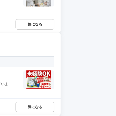
気になる
ま...
気になる