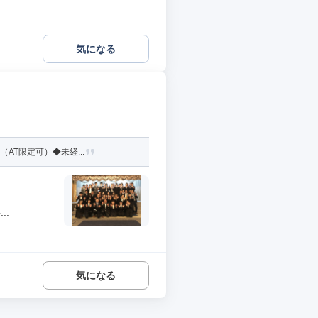
気になる
AT限定可）◆未経...
..
気になる