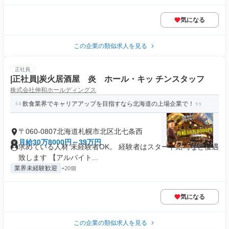
気になる
この企業の類似求人を見る
正社員
|正社員|炭火居酒屋 炎 ホール・キッ チンスタッフ
株式会社伸和ホールディングス
飲食業界でキャリアアップを目指すなら北海道の上場企業で！
〒060-0807北海道札幌市北区北七条西
月給30万8000円～39万円
求めている人材 未経験者OK。 経験者はスタート給与など優遇
致します 【アルバイト...
業界未経験歓迎
+20個
気になる
この企業の類似求人を見る