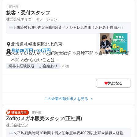
正社員
接客・受付スタッフ
株式会社ネオコーポレーション
✨未経験歓迎✨内定率8割超え／オシャレも自由！お休みも自由♪
北海道札幌市東区北七条東
月給26万円～34万円
求めている人材 ✨未経験大歓迎 ✨経験不問 ✨資格不問 ✨学歴
不問 わからないことは...
業界未経験歓迎
歩合給あり
+28個
気になる
この企業の類似求人を見る
正社員
Zoffのメガネ販売スタッフ(正社員)
株式会社ゾフ
＼平均残業時間10時間未満／初年度年収400万以上可★業界未経験