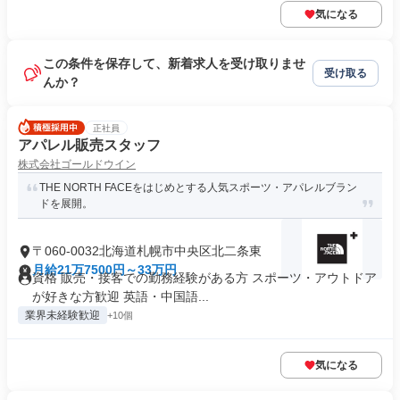
気になる
この条件を保存して、新着求人を受け取りませ
受け取る
んか？
正社員
アパレル販売スタッフ
株式会社ゴールドウイン
THE NORTH FACEをはじめとする人気スポーツ・アパレルブラン
ドを展開。
〒060-0032北海道札幌市中央区北二条東
月給21万7500円～33万円
資格 販売・接客での勤務経験がある方 スポーツ・アウトドア
が好きな方歓迎 英語・中国語...
業界未経験歓迎
+10個
気になる