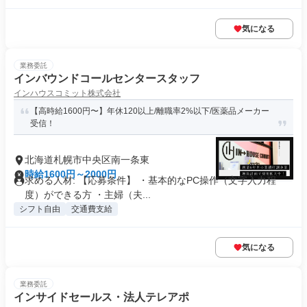
気になる
業務委託
インバウンドコールセンタースタッフ
インハウスコミット株式会社
【高時給1600円〜】年休120以上/離職率2%以下/医薬品メーカー
受信！
北海道札幌市中央区南一条東
時給1600円～2000円
求める人材: 【応募条件】 ・基本的なPC操作（文字入力程
度）ができる方 ・主婦（夫...
シフト自由
交通費支給
気になる
業務委託
インサイドセールス・法人テレアポ