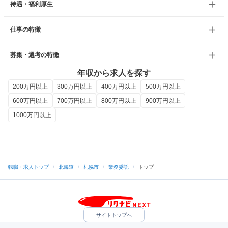
待遇・福利厚生
仕事の特徴
募集・選考の特徴
年収から求人を探す
200万円以上
300万円以上
400万円以上
500万円以上
600万円以上
700万円以上
800万円以上
900万円以上
1000万円以上
転職・求人トップ
/
北海道
/
札幌市
/
業務委託
/
トップ
サイトトップへ