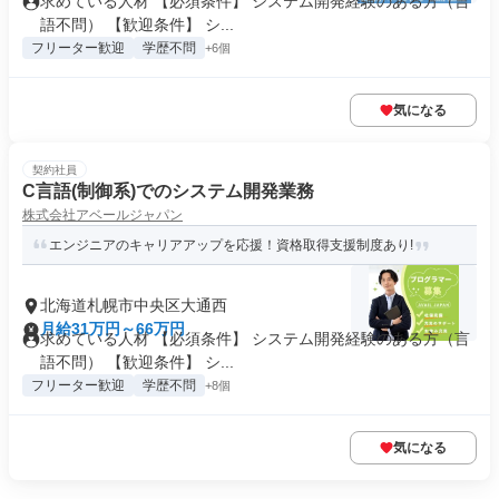
求めている人材 【必須条件】 システム開発経験のある方（言
語不問） 【歓迎条件】 シ...
フリーター歓迎
学歴不問
+6個
気になる
契約社員
C言語(制御系)でのシステム開発業務
株式会社アベールジャパン
エンジニアのキャリアアップを応援！資格取得支援制度あり!
北海道札幌市中央区大通西
月給31万円～66万円
求めている人材 【必須条件】 システム開発経験のある方（言
語不問） 【歓迎条件】 シ...
フリーター歓迎
学歴不問
+8個
気になる