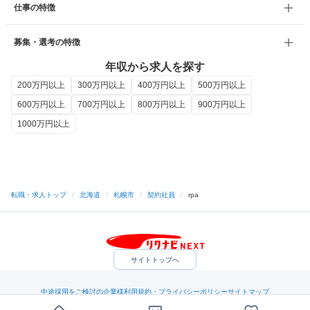
仕事の特徴
募集・選考の特徴
年収から求人を探す
200万円以上
300万円以上
400万円以上
500万円以上
600万円以上
700万円以上
800万円以上
900万円以上
1000万円以上
転職・求人トップ
/
北海道
/
札幌市
/
契約社員
/
rpa
サイトトップへ
中途採用をご検討の企業様
利用規約・プライバシーポリシー
サイトマップ
ヘルプ・お問い合わせ