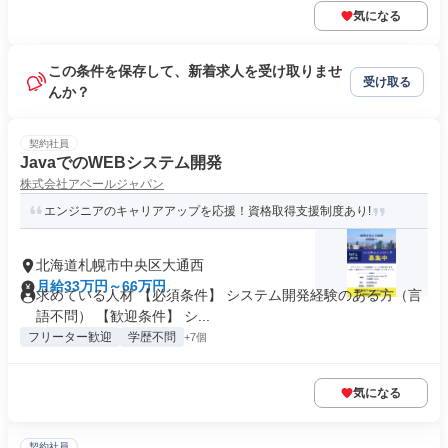
気になる
この条件を保存して、新着求人を受け取りませ
受け取る
んか？
契約社員
JavaでのWEBシステム開発
株式会社アベールジャパン
エンジニアのキャリアアップを応援！資格取得支援制度あり!
北海道札幌市中央区大通西
月給33万円～66万円
求めている人材 【必須条件】 システム開発経験のある方（言
語不問） 【歓迎条件】 シ...
フリーター歓迎
学歴不問
+7個
気になる
契約社員