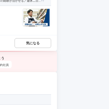
経験が活かせる／週休二日...
気になる
ょう
約社員