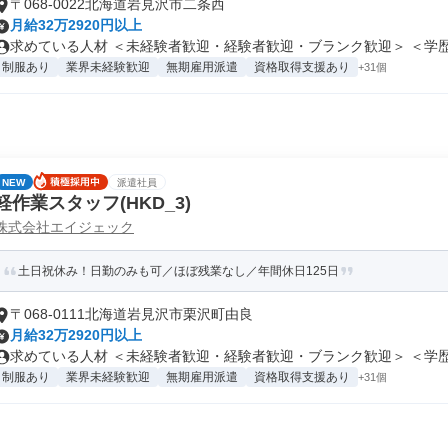
〒068-0022北海道岩見沢市二条西
月給32万2920円以上
求めている人材 ＜未経験者歓迎・経験者歓迎・ブランク歓迎＞ ＜学歴不
制服あり
業界未経験歓迎
無期雇用派遣
資格取得支援あり
+31個
NEW
派遣社員
軽作業スタッフ(HKD_3)
株式会社エイジェック
土日祝休み！日勤のみも可／ほぼ残業なし／年間休日125日
〒068-0111北海道岩見沢市栗沢町由良
月給32万2920円以上
求めている人材 ＜未経験者歓迎・経験者歓迎・ブランク歓迎＞ ＜学歴不
制服あり
業界未経験歓迎
無期雇用派遣
資格取得支援あり
+31個