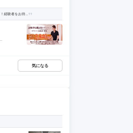
！経験者をお待...
.
気になる