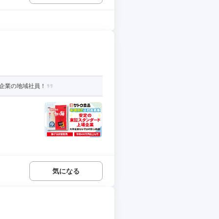
企業の地域社員！
気になる