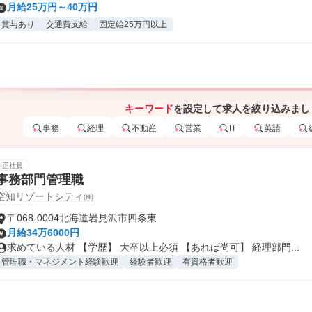
月給25万円～40万円
賞与あり
交通費支給
固定給25万円以上
キーワード
を設定して求人を絞り込みまし
事務
経理
不動産
営業
IT
英語
正社員
事務部門管理職
空知リゾートシティ㈱
〒068-0004北海道岩見沢市四条東
月給34万6000円
求めている人材 【学歴】 大卒以上必須 【あれば尚可】 経理部門...
管理職・マネジメント経験歓迎
経験者歓迎
有資格者歓迎