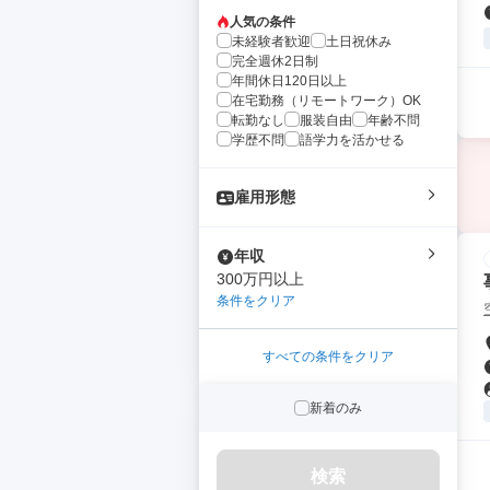
人気の条件
未経験者歓迎
土日祝休み
完全週休2日制
年間休日120日以上
在宅勤務（リモートワーク）OK
転勤なし
服装自由
年齢不問
学歴不問
語学力を活かせる
雇用形態
年収
300万円以上
条件をクリア
すべての条件をクリア
新着のみ
検索