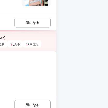
気になる
ょう
総務
人事
中国語
気になる