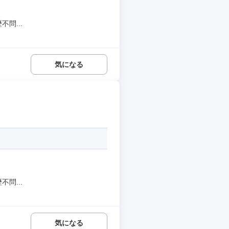
問...
気になる
問...
気になる