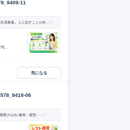
9409-11
員募集。人と話すことが好...
...
気になる
_9418-06
業少なめ♪服装・髪型・...