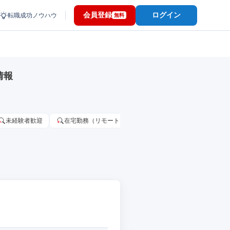
会員登録
ログイン
転職成功ノウハウ
無料
情報
未経験者歓迎
在宅勤務（リモートワーク）OK
家賃補助・住宅手当