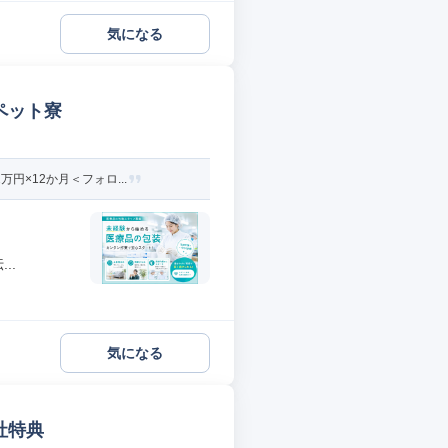
気になる
ペット寮
×12か月＜フォロ...
..
気になる
社特典