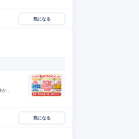
気になる
...
気になる