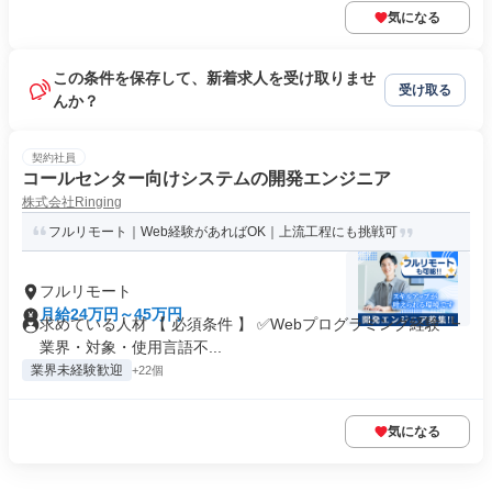
気になる
この条件を保存して、新着求人を受け取りませ
受け取る
んか？
契約社員
コールセンター向けシステムの開発エンジニア
株式会社Ringing
フルリモート｜Web経験があればOK｜上流工程にも挑戦可
フルリモート
月給24万円～45万円
求めている人材 【 必須条件 】 ✅Webプログラミング経験 ┗
業界・対象・使用言語不...
業界未経験歓迎
+22個
気になる