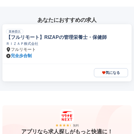
あなたにおすすめの求人
業務委託
【フルリモート】RIZAPの管理栄養士・保健師
ＲＩＺＡＰ株式会社
フルリモート
完全歩合制
気になる
無料
アプリなら求人探しがもっと快適に！