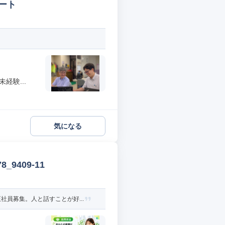
ート
経験...
気になる
9409-11
員募集。人と話すことが好...