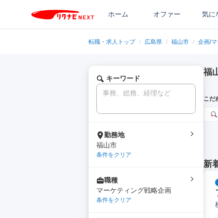
ホーム
オファー
気に
転職・求人トップ
/
広島県
/
福山市
/
企画/
福
キーワード
こだ
勤務地
福山市
条件をクリア
新
職種
マーケティング戦略企画
条件をクリア