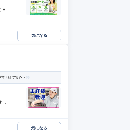
...
気になる
運営実績で安心＞
..
気になる