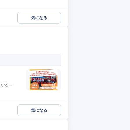
気になる
と...
気になる