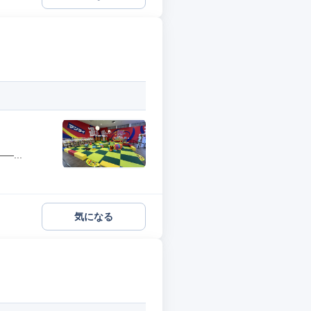
...
気になる