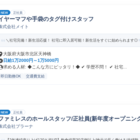
NEW
正社員
イヤーマフや手袋のタグ付けスタッフ
株式会社メイト
＼社宅完備！新生活応援！ 社宅に即入居可能！新生活をすぐに始められます◎
大阪府大阪市北区天神橋
日給1万2000円～1万5000円
求める人材: ◆こんな方にピッタリ！◆ ✔ 学歴不問！ ✔ 社宅...
即日勤務OK
交通費支給
NEW
正社員
ファミレスのホールスタッフ/正社員(新年度オープニング)
株式会社プラーナ