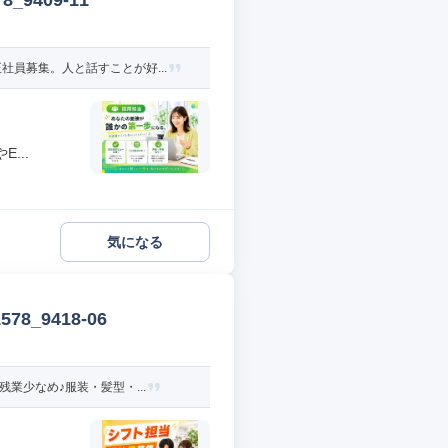
9409-11
員募集。人と話すことが好...
...
気になる
_9418-06
業少なめ♪服装・髪型・...