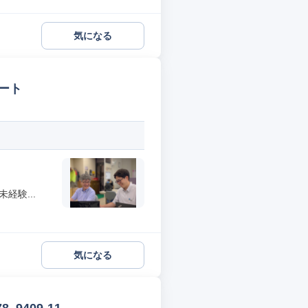
気になる
ート
経験...
気になる