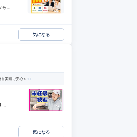
...
気になる
運営実績で安心＞
..
気になる