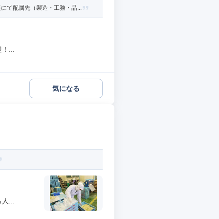
て配属先（製造・工務・品...
...
気になる
...