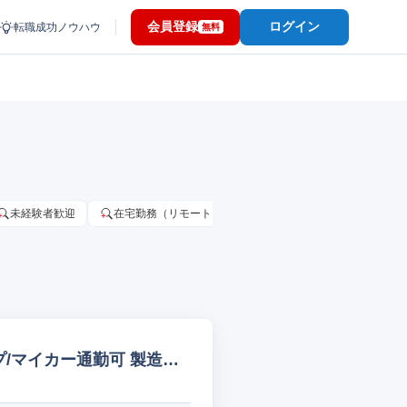
会員登録
ログイン
転職成功ノウハウ
無料
未経験者歓迎
在宅勤務（リモートワーク）OK
家賃補助・住宅手当
/マイカー通勤可 製造オ