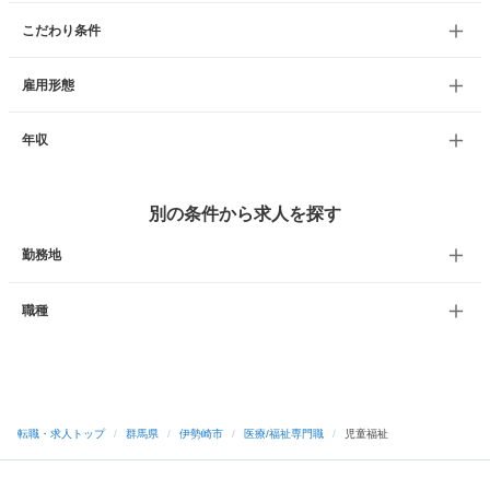
こだわり条件
雇用形態
年収
別の条件から求人を探す
勤務地
職種
転職・求人トップ
/
群馬県
/
伊勢崎市
/
医療/福祉専門職
/
児童福祉