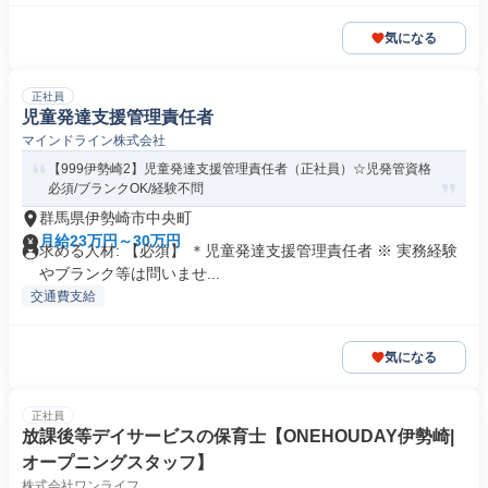
気になる
正社員
児童発達支援管理責任者
マインドライン株式会社
【999伊勢崎2】児童発達支援管理責任者（正社員）☆児発管資格
必須/ブランクOK/経験不問
群馬県伊勢崎市中央町
月給23万円～30万円
求める人材: 【必須】 ＊児童発達支援管理責任者 ※ 実務経験
やブランク等は問いませ...
交通費支給
気になる
正社員
放課後等デイサービスの保育士【ONEHOUDAY伊勢崎|
オープニングスタッフ】
株式会社ワンライフ