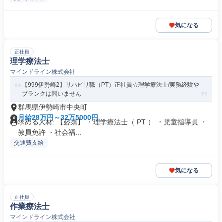
気になる
正社員
理学療法士
マインドライン株式会社
【999伊勢崎2】リハビリ職（PT）正社員☆理学療法士/実務経験や
ブランクは問いません
群馬県伊勢崎市中央町
月給28万円～32万5000円
求める人材: 【必須】 ・理学療法士（ PT ） ・児童指導員 ・
教員免許 ・社会福...
交通費支給
気になる
正社員
作業療法士
マインドライン株式会社