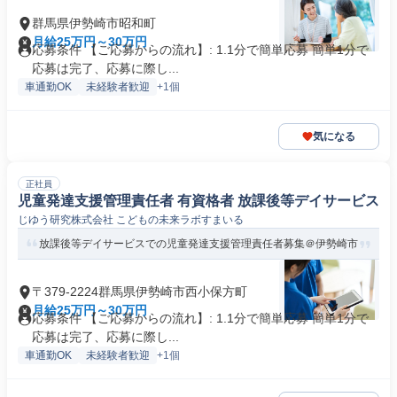
群馬県伊勢崎市昭和町
月給25万円～30万円
応募条件 【ご応募からの流れ】: 1.1分で簡単応募 簡単1分で
応募は完了、応募に際し...
車通勤OK
未経験者歓迎
+1個
気になる
正社員
児童発達支援管理責任者 有資格者 放課後等デイサービス
じゆう研究株式会社 こどもの未来ラボすまいる
放課後等デイサービスでの児童発達支援管理責任者募集＠伊勢崎市
〒379-2224群馬県伊勢崎市西小保方町
月給25万円～30万円
応募条件 【ご応募からの流れ】: 1.1分で簡単応募 簡単1分で
応募は完了、応募に際し...
車通勤OK
未経験者歓迎
+1個