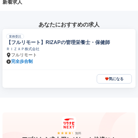
新着求人
あなたにおすすめの求人
業務委託
【フルリモート】RIZAPの管理栄養士・保健師
ＲＩＺＡＰ株式会社
フルリモート
完全歩合制
気になる
無料