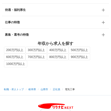
待遇・福利厚生
仕事の特徴
募集・選考の特徴
年収から求人を探す
200万円以上
300万円以上
400万円以上
500万円以上
600万円以上
700万円以上
800万円以上
900万円以上
1000万円以上
転職・求人トップ
/
岐阜県
/
山県市
/
正社員
/
電気工事