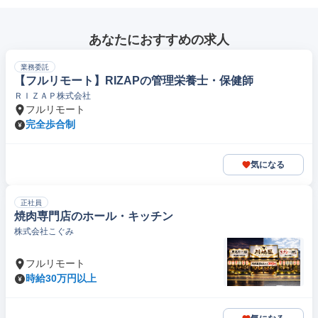
あなたにおすすめの求人
業務委託
【フルリモート】RIZAPの管理栄養士・保健師
ＲＩＺＡＰ株式会社
フルリモート
完全歩合制
気になる
正社員
焼肉専門店のホール・キッチン
株式会社こぐみ
フルリモート
時給30万円以上