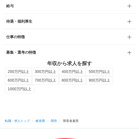
給与
待遇・福利厚生
仕事の特徴
募集・選考の特徴
年収から求人を探す
200万円以上
300万円以上
400万円以上
500万円以上
600万円以上
700万円以上
800万円以上
900万円以上
1000万円以上
転職・求人トップ
/
岐阜県
/
関市
/
障害者雇用