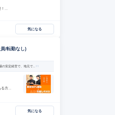
...
気になる
員/転勤なし)
の安定経営で、地元で...
方...
気になる