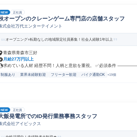
NEW
正社員
秋オープンのクレーンゲーム専門店の店舗スタッフ
株式会社万代エンターテイメント
オープニング⭐転勤なしの地域限定社員募集！社会人経験1年以上
青森県青森市三好
月給27万円以上
求めている人材 経歴不問！人柄と意欲を重視。 ✅必須条件 ――――――
制服あり
業界未経験歓迎
フリーター歓迎
バイク通勤OK
+19個
NEW
正社員
大飯発電所でのID発行業務事務スタッフ
株式会社アイビックス