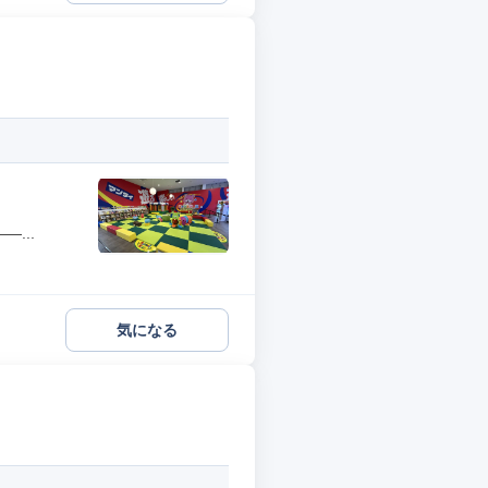
...
気になる