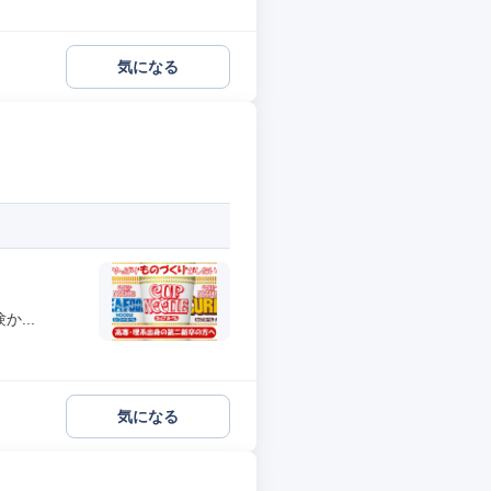
気になる
...
気になる