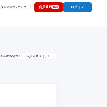
会員登録
ログイン
転職成功ノウハウ
無料
未経験者歓迎
在宅勤務（リモートワーク）OK
家賃補助・住宅手当