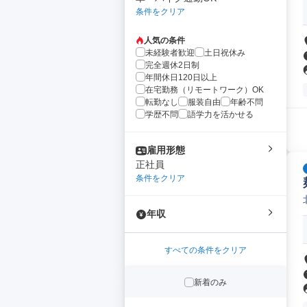
条件をクリア
人気の条件
未経験者歓迎
土日祝休み
完全週休2日制
年間休日120日以上
在宅勤務（リモートワーク）OK
転勤なし
服装自由
年齢不問
学歴不問
語学力を活かせる
雇用形態
正社員
条件をクリア
年収
すべての条件をクリア
新着のみ