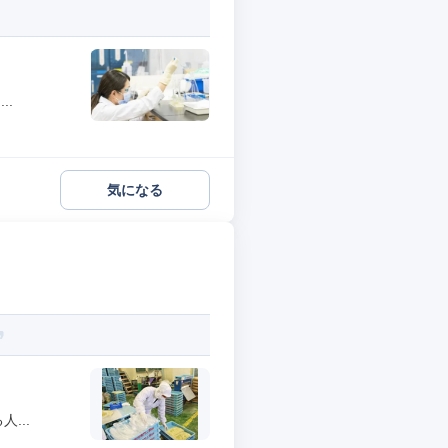
..
気になる
...