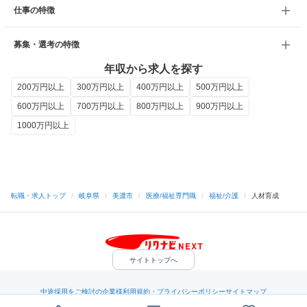
仕事の特徴
募集・選考の特徴
年収から求人を探す
200万円以上
300万円以上
400万円以上
500万円以上
600万円以上
700万円以上
800万円以上
900万円以上
1000万円以上
転職・求人トップ
/
岐阜県
/
美濃市
/
医療/福祉専門職
/
福祉/介護
/
人材育成
サイトトップへ
中途採用をご検討の企業様
利用規約・プライバシーポリシー
サイトマップ
ヘルプ・お問い合わせ