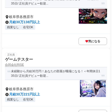
35日/ 正社員デビュー歓迎...
岐阜県各務原市
月給30万138円以上
残業なし
在宅OK
気になる
正社員
ゲームテスター
合同会社RISE
未経験から月給30万円！あなたの部屋が職場になる！＜年間休日1
35日/ 正社員デビュー歓迎...
岐阜県各務原市
月給30万221円以上
残業なし
在宅OK