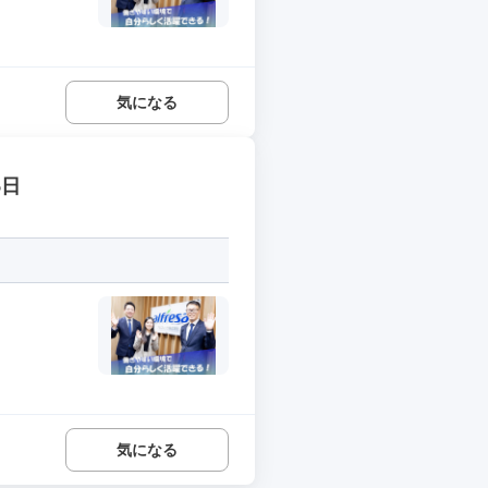
気になる
5日
気になる