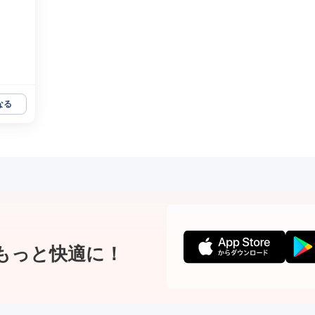
なる
もっと快適に！