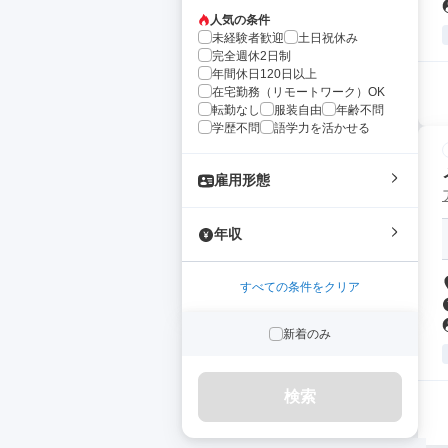
人気の条件
未経験者歓迎
土日祝休み
完全週休2日制
年間休日120日以上
在宅勤務（リモートワーク）OK
転勤なし
服装自由
年齢不問
学歴不問
語学力を活かせる
雇用形態
年収
すべての条件をクリア
新着のみ
検索