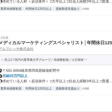
求めている人材 ＜必須条件＞ □大卒以上 □社会人経験3年以上 □普通...
業界未経験歓迎
年間休日120日以上
資格取得支援あり
+29個
正社員
メディカルマーケティングスペシャリスト│年間休日12
アルフレッサ株式会社
売上2.7兆円の業界最大手グループ／未経験歓迎／土日祝休
〒501-6004岐阜県羽島郡岐南町野中
月給25万円以上
求めている人材 ＜必須条件＞ □大卒以上 □社会人経験3年以上 □普通...
業界未経験歓迎
年間休日120日以上
資格取得支援あり
+29個