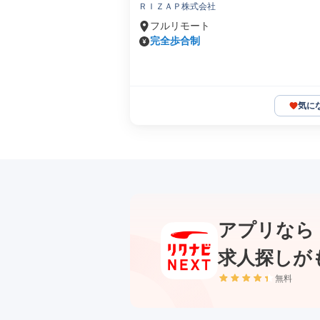
ＲＩＺＡＰ株式会社
フルリモート
完全歩合制
気に
アプリなら
求人探しが
無料