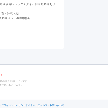
0時間以内
フレックスタイム制
時短勤務あり
り
寮・社宅あり
後勤務延長・再雇用あり
載の求人/転職サイトです。
サービスもあります。
・プライバシーポリシー
サイトマップ
ヘルプ・お問い合わせ