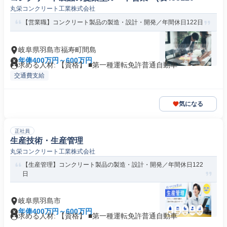
丸栄コンクリート工業株式会社
【営業職】コンクリート製品の製造・設計・開発／年間休日122日
岐阜県羽島市福寿町間島
年俸400万円～600万円
求める人材: 【資格】 ■第一種運転免許普通自動車
交通費支給
気になる
正社員
生産技術・生産管理
丸栄コンクリート工業株式会社
【生産管理】コンクリート製品の製造・設計・開発／年間休日122
日
岐阜県羽島市
年俸400万円～600万円
求める人材: 【資格】 ■第一種運転免許普通自動車