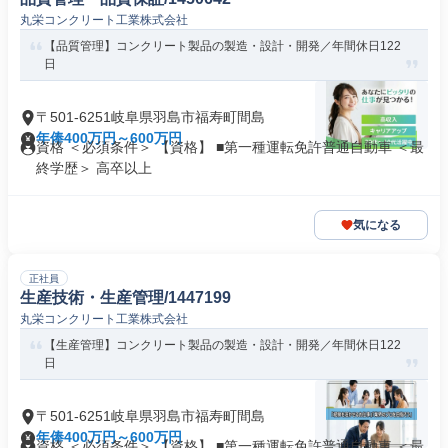
丸栄コンクリート工業株式会社
【品質管理】コンクリート製品の製造・設計・開発／年間休日122
日
〒501-6251岐阜県羽島市福寿町間島
年俸400万円～600万円
資格 ＜必須条件＞ 【資格】 ■第一種運転免許普通自動車 ＜最
終学歴＞ 高卒以上
気になる
正社員
生産技術・生産管理/1447199
丸栄コンクリート工業株式会社
【生産管理】コンクリート製品の製造・設計・開発／年間休日122
日
〒501-6251岐阜県羽島市福寿町間島
年俸400万円～600万円
資格 ＜必須条件＞ 【資格】 ■第一種運転免許普通自動車 ＜最