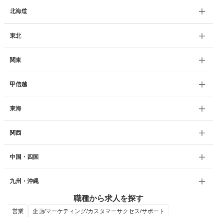
北海道
東北
関東
甲信越
東海
関西
中国・四国
九州・沖縄
職種から求人を探す
営業
企画/マーケティング/カスタマーサクセス/サポート