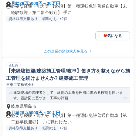
月給26万5000円～30万円
必要な経験・能力等 【必須】第一種運転免許普通自動車【未
経験歓迎・第二新卒歓迎】 手に...
資格取得支援あり
転勤なし
+2個
気になる
この企業の類似求人を見る
正社員
【未経験歓迎/建築施工管理/岐阜】働き方を整えながら施
工管理を続けませんか? 建築施工管理
日東工業株式会社
建築現場の管理者として、建物の工事を円滑に進める役割を担いま
す。設計図に基づき、工事の計画...
岐阜県羽島市
月給26万5000円～30万円
必要な経験・能力等 【必須】第一種運転免許普通自動車【第
二新卒歓迎◎】 手に職付けたい...
資格取得支援あり
転勤なし
+2個