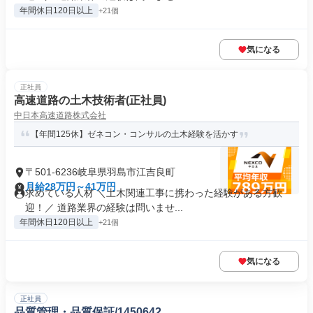
年間休日120日以上
+21個
気になる
正社員
高速道路の土木技術者(正社員)
中日本高速道路株式会社
【年間125休】ゼネコン・コンサルの土木経験を活かす
〒501-6236岐阜県羽島市江吉良町
月給28万円～41万円
求めている人材 ＼土木関連工事に携わった経験がある方歓
迎！／ 道路業界の経験は問いませ...
年間休日120日以上
+21個
気になる
正社員
品質管理・品質保証/1450642