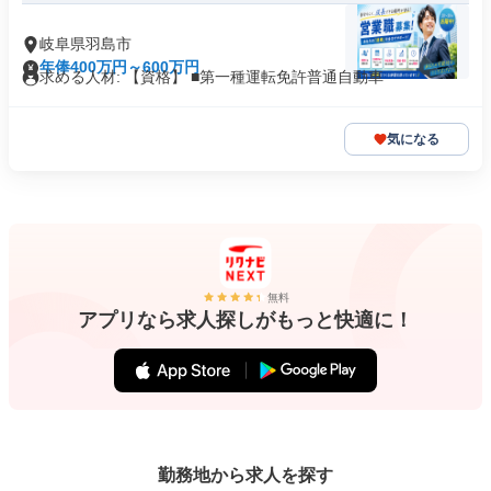
岐阜県羽島市
年俸400万円～600万円
求める人材: 【資格】 ■第一種運転免許普通自動車
気になる
無料
アプリなら求人探しがもっと快適に！
勤務地から求人を探す