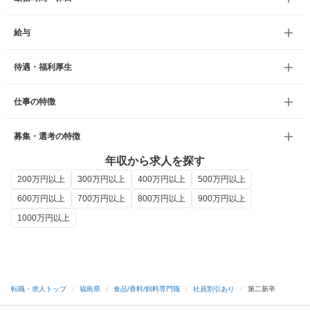
給与
待遇・福利厚生
仕事の特徴
募集・選考の特徴
年収から求人を探す
200万円以上
300万円以上
400万円以上
500万円以上
600万円以上
700万円以上
800万円以上
900万円以上
1000万円以上
転職・求人トップ
/
福島県
/
食品/香料/飼料専門職
/
社員割引あり
/
第二新卒