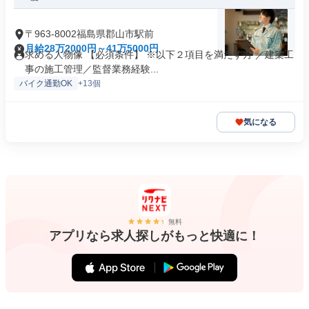
〒963-8002福島県郡山市駅前
月給28万2000円～41万5000円
求める人物像 【必須条件】 ※以下２項目を満たす方 ／建築工
事の施工管理／監督業務経験...
バイク通勤OK
+13個
気になる
無料
アプリなら求人探しがもっと快適に！