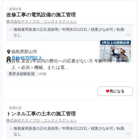
派遣社員
改修工事の電気設備の施工管理
株式会社テクノプロ・コンストラクション
無期雇用派遣の正社員採用／年間休日122日／残業少なめ可／転勤
なし
福島県郡山市
月給45万円以上
資格 直近1年以内の弊社への応募がない方 年齢不問・高卒以
上 ＜必須＞機械、または電...
業界未経験歓迎
+25個
気になる
派遣社員
トンネル工事の土木の施工管理
株式会社テクノプロ・コンストラクション
無期雇用派遣の正社員採用／年間休日122日／残業少なめ可／転勤
なし