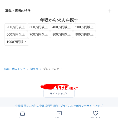
募集・選考の特徴
年収から求人を探す
200万円以上
300万円以上
400万円以上
500万円以上
600万円以上
700万円以上
800万円以上
900万円以上
1000万円以上
転職・求人トップ
/
福島県
/
プレミアムケア
サイトトップへ
中途採用をご検討の企業様
利用規約・プライバシーポリシー
サイトマップ
ヘルプ・お問い合わせ
（C）Indeed Inc.