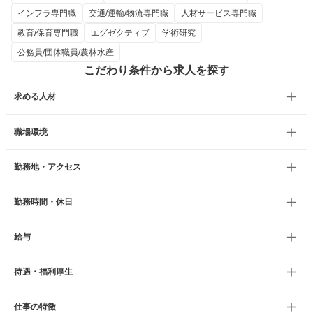
インフラ専門職
交通/運輸/物流専門職
人材サービス専門職
教育/保育専門職
エグゼクティブ
学術研究
公務員/団体職員/農林水産
こだわり条件から求人を探す
求める人材
職場環境
勤務地・アクセス
勤務時間・休日
給与
待遇・福利厚生
仕事の特徴