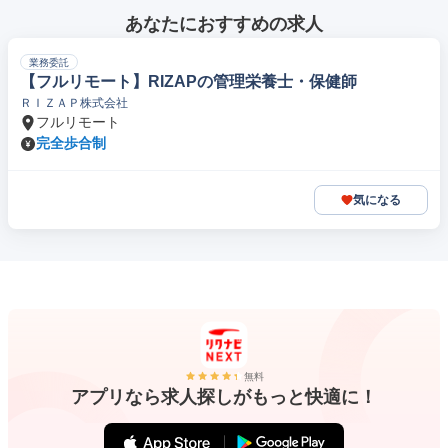
あなたにおすすめの求人
業務委託
【フルリモート】RIZAPの管理栄養士・保健師
ＲＩＺＡＰ株式会社
フルリモート
完全歩合制
気になる
無料
アプリなら求人探しがもっと快適に！