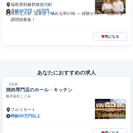
福島県耶麻郡猪苗代町
月給26万円～35万円
求める人材: 温泉宿で極める和の味 ― 経験が輝く、熟練和食
調理師募集！
気になる
あなたにおすすめの求人
正社員
焼肉専門店のホール・キッチン
株式会社こぐみ
フルリモート
時給30万円以上
気になる