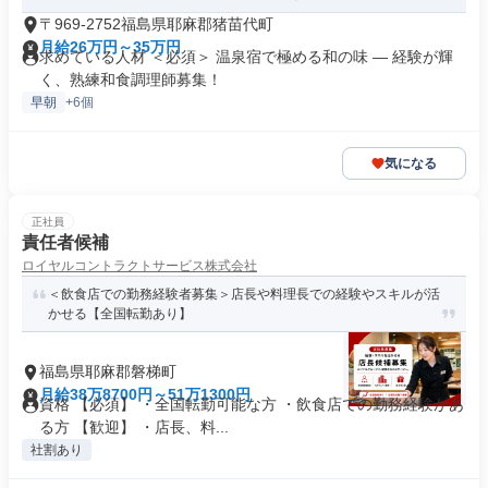
〒969-2752福島県耶麻郡猪苗代町
月給26万円～35万円
求めている人材 ＜必須＞ 温泉宿で極める和の味 ― 経験が輝
く、熟練和食調理師募集！
早朝
+6個
気になる
正社員
責任者候補
ロイヤルコントラクトサービス株式会社
＜飲食店での勤務経験者募集＞店長や料理長での経験やスキルが活
かせる【全国転勤あり】
福島県耶麻郡磐梯町
月給38万8700円～51万1300円
資格 【必須】 ・全国転勤可能な方 ・飲食店での勤務経験があ
る方 【歓迎】 ・店長、料...
社割あり