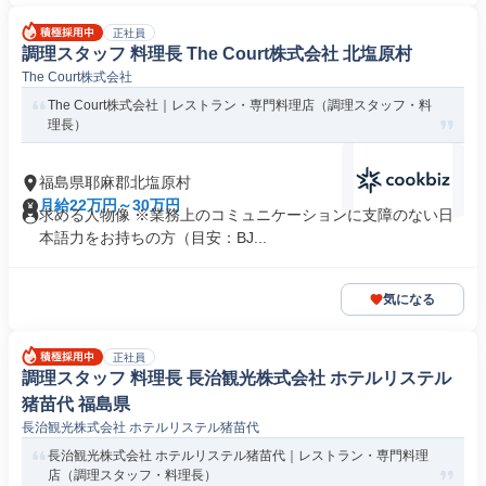
正社員
調理スタッフ 料理長 The Court株式会社 北塩原村
The Court株式会社
The Court株式会社｜レストラン・専門料理店（調理スタッフ・料
理長）
福島県耶麻郡北塩原村
月給22万円～30万円
求める人物像 ※業務上のコミュニケーションに支障のない日
本語力をお持ちの方（目安：BJ...
気になる
正社員
調理スタッフ 料理長 長治観光株式会社 ホテルリステル
猪苗代 福島県
長治観光株式会社 ホテルリステル猪苗代
長治観光株式会社 ホテルリステル猪苗代｜レストラン・専門料理
店（調理スタッフ・料理長）