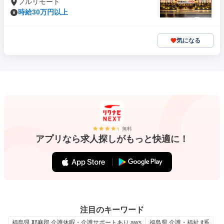
フルリモート
時給30万円以上
気になる
無料
アプリなら求人探しがもっと快適に！
注目のキーワード
福島県 耶麻郡 介護休暇・介護サポートあり aws
福島県 介護・福祉 it系