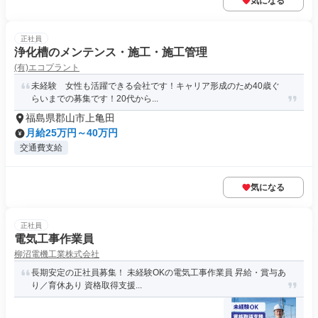
気になる
正社員
浄化槽のメンテンス・施工・施工管理
(有)エコプラント
未経験 女性も活躍できる会社です！キャリア形成のため40歳ぐ
らいまでの募集です！20代から...
福島県郡山市上亀田
月給25万円～40万円
交通費支給
気になる
正社員
電気工事作業員
柳沼電機工業株式会社
長期安定の正社員募集！ 未経験OKの電気工事作業員 昇給・賞与あ
り／育休あり 資格取得支援...