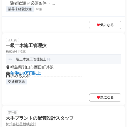
験者歓迎 ✅必須条件 ・...
業界未経験歓迎
+18個
気になる
正社員
一級土木施工管理技
株式会社福眞
一級土木施工管理技士
福島県郡山市西田町芹沢
年俸600万円以上
求める人材: -----------------------------------...
交通費支給
気になる
正社員
大手プラントの配管設計スタッフ
株式会社星機械設計