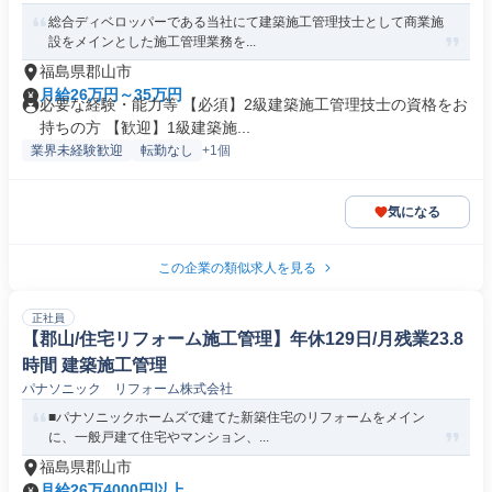
総合ディベロッパーである当社にて建築施工管理技士として商業施
設をメインとした施工管理業務を...
福島県郡山市
月給26万円～35万円
必要な経験・能力等 【必須】2級建築施工管理技士の資格をお
持ちの方 【歓迎】1級建築施...
業界未経験歓迎
転勤なし
+1個
気になる
この企業の類似求人を見る
正社員
【郡山/住宅リフォーム施工管理】年休129日/月残業23.8
時間 建築施工管理
パナソニック リフォーム株式会社
■パナソニックホームズで建てた新築住宅のリフォームをメイン
に、一般戸建て住宅やマンション、...
福島県郡山市
月給26万4000円以上