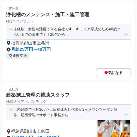
正社員
浄化槽のメンテンス・施工・施工管理
(有)エコプラント
未経験 女性も活躍できる会社です！キャリア形成のため40歳ぐ
らいまでの募集です！20代から...
福島県郡山市上亀田
月給25万円～40万円
交通費支給
気になる
正社員
建築施工管理の補助スタッフ
株式会社アドバンテック
【未経験でも月30万×土日祝休み】代表が3ヶ月マンツーマン研
修！建築管理のサポート事務から...
福島県郡山市上亀田