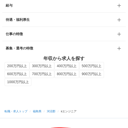
給与
待遇・福利厚生
仕事の特徴
募集・選考の特徴
年収から求人を探す
200万円以上
300万円以上
400万円以上
500万円以上
600万円以上
700万円以上
800万円以上
900万円以上
1000万円以上
転職・求人トップ
/
福島県
/
河沼郡
/
itエンジニア