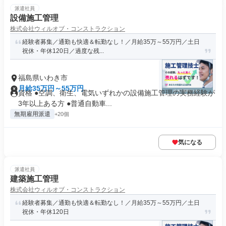
派遣社員
設備施工管理
株式会社ウィルオブ・コンストラクション
経験者募集／通勤も快適＆転勤なし！／月給35万～55万円／土日
祝休・年休120日／過度な残...
福島県いわき市
月給35万円～55万円
資格 ●空調、衛生、電気いずれかの設備施工管理の実務経験が
3年以上ある方 ●普通自動車...
無期雇用派遣
+20個
気になる
派遣社員
建築施工管理
株式会社ウィルオブ・コンストラクション
経験者募集／通勤も快適＆転勤なし！／月給35万～55万円／土日
祝休・年休120日