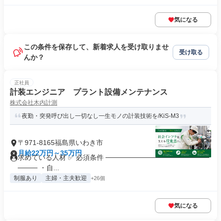
気になる
この条件を保存して、新着求人を受け取りませ
受け取る
んか？
正社員
計装エンジニア プラント設備メンテナンス
株式会社木内計測
夜勤・突発呼び出し一切なし一生モノの計装技術を/KiS-M3
〒971-8165福島県いわき市
月給22万円～35万円
求めている人材 ✅ 必須条件 ─────────────────────
──── ・自...
制服あり
主婦・主夫歓迎
+26個
気になる