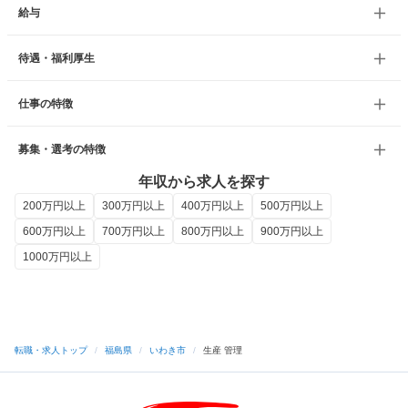
給与
待遇・福利厚生
仕事の特徴
募集・選考の特徴
年収から求人を探す
200万円以上
300万円以上
400万円以上
500万円以上
600万円以上
700万円以上
800万円以上
900万円以上
1000万円以上
転職・求人トップ
/
福島県
/
いわき市
/
生産 管理