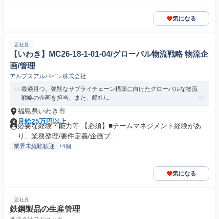
気になる
正社員
【いわき】MC26-18-1-01-04/グローバル物流戦略 物流企
画/管理
アルプスアルパイン株式会社
最適且つ、強靭なサプライチェーン構築に向けたグローバルな物流
戦略の企画を担当、また、船社/...
福島県いわき市
月給25万円以上
必要な経験・能力等 【必須】■チームマネジメント経験があ
り、業務整理/要件定義/企画プ...
業界未経験歓迎
+4個
気になる
正社員
鉄鋼製品の生産管理